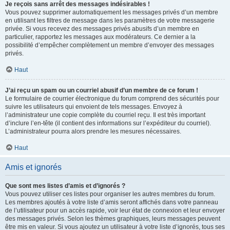
Je reçois sans arrêt des messages indésirables !
Vous pouvez supprimer automatiquement les messages privés d’un membre
en utilisant les filtres de message dans les paramètres de votre messagerie
privée. Si vous recevez des messages privés abusifs d’un membre en
particulier, rapportez les messages aux modérateurs. Ce dernier a la
possibilité d’empêcher complètement un membre d’envoyer des messages
privés.
Haut
J’ai reçu un spam ou un courriel abusif d’un membre de ce forum !
Le formulaire de courrier électronique du forum comprend des sécurités pour
suivre les utilisateurs qui envoient de tels messages. Envoyez à
l’administrateur une copie complète du courriel reçu. Il est très important
d’inclure l’en-tête (il contient des informations sur l’expéditeur du courriel).
L’administrateur pourra alors prendre les mesures nécessaires.
Haut
Amis et ignorés
Que sont mes listes d’amis et d’ignorés ?
Vous pouvez utiliser ces listes pour organiser les autres membres du forum.
Les membres ajoutés à votre liste d’amis seront affichés dans votre panneau
de l’utilisateur pour un accès rapide, voir leur état de connexion et leur envoyer
des messages privés. Selon les thèmes graphiques, leurs messages peuvent
être mis en valeur. Si vous ajoutez un utilisateur à votre liste d’ignorés, tous ses