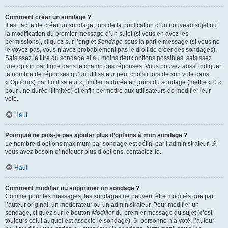
Comment créer un sondage ?
Il est facile de créer un sondage, lors de la publication d’un nouveau sujet ou
la modification du premier message d’un sujet (si vous en avez les
permissions), cliquez sur l’onglet
Sondage
sous la partie message (si vous ne
le voyez pas, vous n’avez probablement pas le droit de créer des sondages).
Saisissez le titre du sondage et au moins deux options possibles, saisissez
une option par ligne dans le champ des réponses. Vous pouvez aussi indiquer
le nombre de réponses qu’un utilisateur peut choisir lors de son vote dans
« Option(s) par l’utilisateur », limiter la durée en jours du sondage (mettre « 0 »
pour une durée illimitée) et enfin permettre aux utilisateurs de modifier leur
vote.
Haut
Pourquoi ne puis-je pas ajouter plus d’options à mon sondage ?
Le nombre d’options maximum par sondage est défini par l’administrateur. Si
vous avez besoin d’indiquer plus d’options, contactez-le.
Haut
Comment modifier ou supprimer un sondage ?
Comme pour les messages, les sondages ne peuvent être modifiés que par
l’auteur original, un modérateur ou un administrateur. Pour modifier un
sondage, cliquez sur le bouton
Modifier
du premier message du sujet (c’est
toujours celui auquel est associé le sondage). Si personne n’a voté, l’auteur