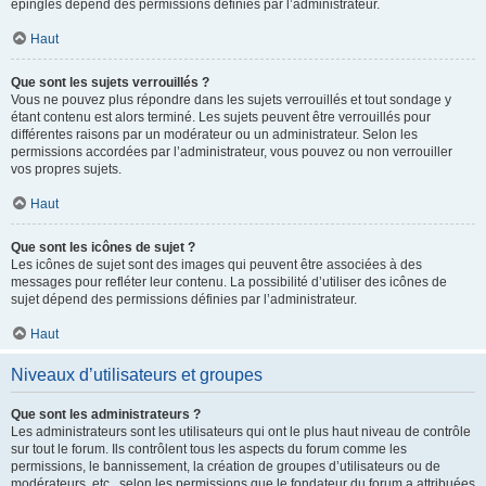
épinglés dépend des permissions définies par l’administrateur.
Haut
Que sont les sujets verrouillés ?
Vous ne pouvez plus répondre dans les sujets verrouillés et tout sondage y
étant contenu est alors terminé. Les sujets peuvent être verrouillés pour
différentes raisons par un modérateur ou un administrateur. Selon les
permissions accordées par l’administrateur, vous pouvez ou non verrouiller
vos propres sujets.
Haut
Que sont les icônes de sujet ?
Les icônes de sujet sont des images qui peuvent être associées à des
messages pour refléter leur contenu. La possibilité d’utiliser des icônes de
sujet dépend des permissions définies par l’administrateur.
Haut
Niveaux d’utilisateurs et groupes
Que sont les administrateurs ?
Les administrateurs sont les utilisateurs qui ont le plus haut niveau de contrôle
sur tout le forum. Ils contrôlent tous les aspects du forum comme les
permissions, le bannissement, la création de groupes d’utilisateurs ou de
modérateurs, etc., selon les permissions que le fondateur du forum a attribuées