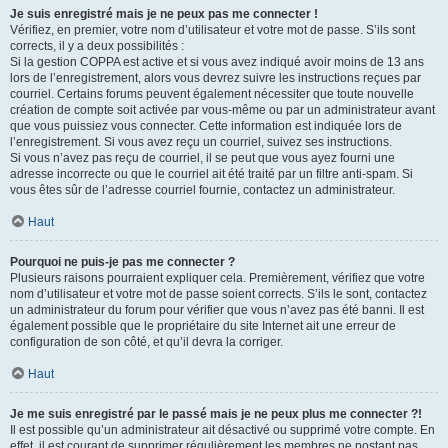
Je suis enregistré mais je ne peux pas me connecter !
Vérifiez, en premier, votre nom d’utilisateur et votre mot de passe. S’ils sont
corrects, il y a deux possibilités :
Si la gestion COPPA est active et si vous avez indiqué avoir moins de 13 ans
lors de l’enregistrement, alors vous devrez suivre les instructions reçues par
courriel. Certains forums peuvent également nécessiter que toute nouvelle
création de compte soit activée par vous-même ou par un administrateur avant
que vous puissiez vous connecter. Cette information est indiquée lors de
l’enregistrement. Si vous avez reçu un courriel, suivez ses instructions.
Si vous n’avez pas reçu de courriel, il se peut que vous ayez fourni une
adresse incorrecte ou que le courriel ait été traité par un filtre anti-spam. Si
vous êtes sûr de l’adresse courriel fournie, contactez un administrateur.
Haut
Pourquoi ne puis-je pas me connecter ?
Plusieurs raisons pourraient expliquer cela. Premièrement, vérifiez que votre
nom d’utilisateur et votre mot de passe soient corrects. S’ils le sont, contactez
un administrateur du forum pour vérifier que vous n’avez pas été banni. Il est
également possible que le propriétaire du site Internet ait une erreur de
configuration de son côté, et qu’il devra la corriger.
Haut
Je me suis enregistré par le passé mais je ne peux plus me connecter ?!
Il est possible qu’un administrateur ait désactivé ou supprimé votre compte. En
effet, il est courant de supprimer régulièrement les membres ne postant pas