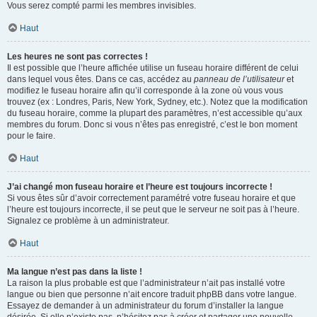
Vous serez compté parmi les membres invisibles.
Haut
Les heures ne sont pas correctes !
Il est possible que l’heure affichée utilise un fuseau horaire différent de celui
dans lequel vous êtes. Dans ce cas, accédez au
panneau de l’utilisateur
et
modifiez le fuseau horaire afin qu’il corresponde à la zone où vous vous
trouvez (ex : Londres, Paris, New York, Sydney, etc.). Notez que la modification
du fuseau horaire, comme la plupart des paramètres, n’est accessible qu’aux
membres du forum. Donc si vous n’êtes pas enregistré, c’est le bon moment
pour le faire.
Haut
J’ai changé mon fuseau horaire et l’heure est toujours incorrecte !
Si vous êtes sûr d’avoir correctement paramétré votre fuseau horaire et que
l’heure est toujours incorrecte, il se peut que le serveur ne soit pas à l’heure.
Signalez ce problème à un administrateur.
Haut
Ma langue n’est pas dans la liste !
La raison la plus probable est que l’administrateur n’ait pas installé votre
langue ou bien que personne n’ait encore traduit phpBB dans votre langue.
Essayez de demander à un administrateur du forum d’installer la langue