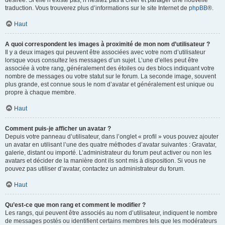
désirée. Si elle n’existe pas, n’hésitez pas à créer et partager une nouvelle
traduction. Vous trouverez plus d’informations sur le site Internet de
phpBB
®.
Haut
A quoi correspondent les images à proximité de mon nom d’utilisateur ?
Il y a deux images qui peuvent être associées avec votre nom d’utilisateur
lorsque vous consultez les messages d’un sujet. L’une d’elles peut être
associée à votre rang, généralement des étoiles ou des blocs indiquant votre
nombre de messages ou votre statut sur le forum. La seconde image, souvent
plus grande, est connue sous le nom d’avatar et généralement est unique ou
propre à chaque membre.
Haut
Comment puis-je afficher un avatar ?
Depuis votre panneau d’utilisateur, dans l’onglet « profil » vous pouvez ajouter
un avatar en utilisant l’une des quatre méthodes d’avatar suivantes : Gravatar,
galerie, distant ou importé. L’administrateur du forum peut activer ou non les
avatars et décider de la manière dont ils sont mis à disposition. Si vous ne
pouvez pas utiliser d’avatar, contactez un administrateur du forum.
Haut
Qu’est-ce que mon rang et comment le modifier ?
Les rangs, qui peuvent être associés au nom d’utilisateur, indiquent le nombre
de messages postés ou identifient certains membres tels que les modérateurs