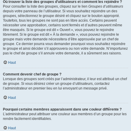
Où trouver la liste des groupes d’utilisateurs et comment les rejoindre ?
Pour consulter la liste des groupes, cliquez sur le lien
Groupes d’utilisateurs
depuis votre panneau de l’utilisateur. Si vous souhaitez rejoindre un des
groupes, sélectionnez le groupe désiré et cliquez sur le bouton approprié.
Toutefois, tous les groupes ne sont pas en libre accès. Certains peuvent
nécessiter une approbation, certains sont fermés et d’autres peuvent même
être masqués. Si le groupe est dit « Ouvert », vous pouvez le rejoindre
librement. Si le groupe est dit « À la demande », vous pouvez rejoindre le
groupe mais votre demande nécessitera d’être approuvée par un chef de
groupe. Ce dernier pourra vous demander pourquoi vous souhaitez rejoindre
le groupe et ainsi décider s’il approuvera ou non votre demande. N’importunez
pas le chef de groupe s’il annule votre demande, il a sûrement ses raisons.
Haut
Comment devenir chef de groupe ?
Lorsque des groupes sont créés par l’administrateur, il leur est attribué un chef
de groupe. Si vous désirez créer un groupe d’utilisateurs, contactez
l’administrateur en premier lieu en lui envoyant un message privé.
Haut
Pourquoi certains membres apparaissent dans une couleur différente ?
L’administrateur peut attribuer une couleur aux membres d’un groupe pour les
rendre facilement identifiables.
Haut