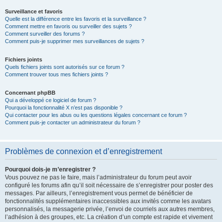
Surveillance et favoris
Quelle est la différence entre les favoris et la surveillance ?
Comment mettre en favoris ou surveiller des sujets ?
Comment surveiller des forums ?
Comment puis-je supprimer mes surveillances de sujets ?
Fichiers joints
Quels fichiers joints sont autorisés sur ce forum ?
Comment trouver tous mes fichiers joints ?
Concernant phpBB
Qui a développé ce logiciel de forum ?
Pourquoi la fonctionnalité X n’est pas disponible ?
Qui contacter pour les abus ou les questions légales concernant ce forum ?
Comment puis-je contacter un administrateur du forum ?
Problèmes de connexion et d’enregistrement
Pourquoi dois-je m’enregistrer ?
Vous pouvez ne pas le faire, mais l’administrateur du forum peut avoir
configuré les forums afin qu’il soit nécessaire de s’enregistrer pour poster des
messages. Par ailleurs, l’enregistrement vous permet de bénéficier de
fonctionnalités supplémentaires inaccessibles aux invités comme les avatars
personnalisés, la messagerie privée, l’envoi de courriels aux autres membres,
l’adhésion à des groupes, etc. La création d’un compte est rapide et vivement