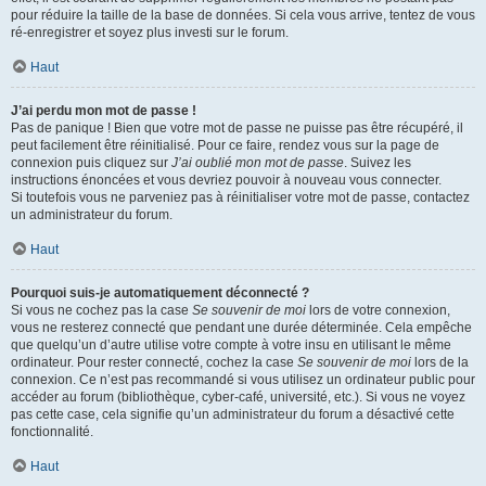
pour réduire la taille de la base de données. Si cela vous arrive, tentez de vous
ré-enregistrer et soyez plus investi sur le forum.
Haut
J’ai perdu mon mot de passe !
Pas de panique ! Bien que votre mot de passe ne puisse pas être récupéré, il
peut facilement être réinitialisé. Pour ce faire, rendez vous sur la page de
connexion puis cliquez sur
J’ai oublié mon mot de passe
. Suivez les
instructions énoncées et vous devriez pouvoir à nouveau vous connecter.
Si toutefois vous ne parveniez pas à réinitialiser votre mot de passe, contactez
un administrateur du forum.
Haut
Pourquoi suis-je automatiquement déconnecté ?
Si vous ne cochez pas la case
Se souvenir de moi
lors de votre connexion,
vous ne resterez connecté que pendant une durée déterminée. Cela empêche
que quelqu’un d’autre utilise votre compte à votre insu en utilisant le même
ordinateur. Pour rester connecté, cochez la case
Se souvenir de moi
lors de la
connexion. Ce n’est pas recommandé si vous utilisez un ordinateur public pour
accéder au forum (bibliothèque, cyber-café, université, etc.). Si vous ne voyez
pas cette case, cela signifie qu’un administrateur du forum a désactivé cette
fonctionnalité.
Haut