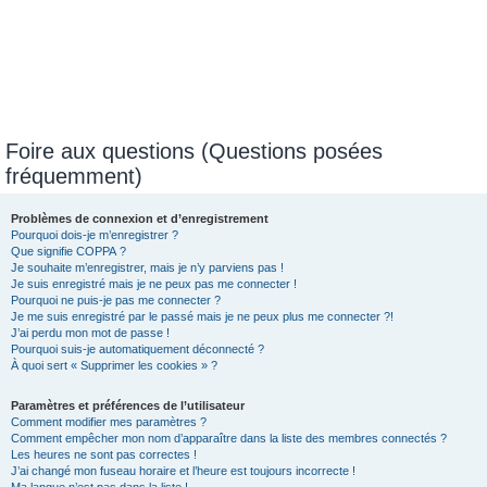
Foire aux questions (Questions posées
fréquemment)
Problèmes de connexion et d’enregistrement
Pourquoi dois-je m’enregistrer ?
Que signifie COPPA ?
Je souhaite m’enregistrer, mais je n’y parviens pas !
Je suis enregistré mais je ne peux pas me connecter !
Pourquoi ne puis-je pas me connecter ?
Je me suis enregistré par le passé mais je ne peux plus me connecter ?!
J’ai perdu mon mot de passe !
Pourquoi suis-je automatiquement déconnecté ?
À quoi sert « Supprimer les cookies » ?
Paramètres et préférences de l’utilisateur
Comment modifier mes paramètres ?
Comment empêcher mon nom d’apparaître dans la liste des membres connectés ?
Les heures ne sont pas correctes !
J’ai changé mon fuseau horaire et l’heure est toujours incorrecte !