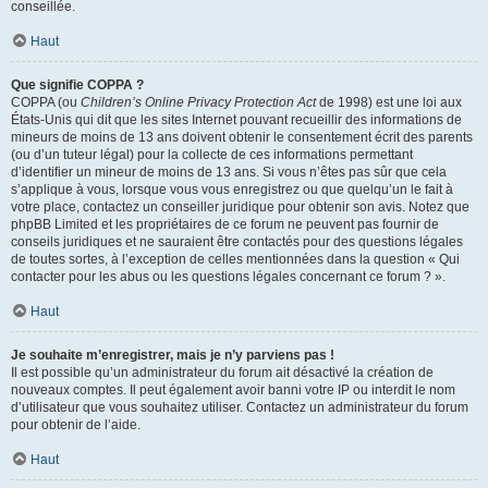
conseillée.
Haut
Que signifie COPPA ?
COPPA (ou
Children’s Online Privacy Protection Act
de 1998) est une loi aux
États-Unis qui dit que les sites Internet pouvant recueillir des informations de
mineurs de moins de 13 ans doivent obtenir le consentement écrit des parents
(ou d’un tuteur légal) pour la collecte de ces informations permettant
d’identifier un mineur de moins de 13 ans. Si vous n’êtes pas sûr que cela
s’applique à vous, lorsque vous vous enregistrez ou que quelqu’un le fait à
votre place, contactez un conseiller juridique pour obtenir son avis. Notez que
phpBB Limited et les propriétaires de ce forum ne peuvent pas fournir de
conseils juridiques et ne sauraient être contactés pour des questions légales
de toutes sortes, à l’exception de celles mentionnées dans la question « Qui
contacter pour les abus ou les questions légales concernant ce forum ? ».
Haut
Je souhaite m’enregistrer, mais je n’y parviens pas !
Il est possible qu’un administrateur du forum ait désactivé la création de
nouveaux comptes. Il peut également avoir banni votre IP ou interdit le nom
d’utilisateur que vous souhaitez utiliser. Contactez un administrateur du forum
pour obtenir de l’aide.
Haut