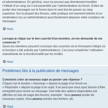
et administrateurs. En général, vous ne pouvez pas directement modifier
l’intitulé d’un rang car il est paramétré par l’administrateur du forum. Évitez de
poster des messages sur le forum dans le seul but de passer au rang
supérieur. Sur la plupart des forums, cette pratique est rarement tolérée et un
modérateur (ou un administrateur) peut facilement abaisser votre compteur de
messages.
Haut
Lorsque je clique sur le lien
courriel
d’un membre, on me demande de me
connecter !?
Seuls les membres peuvent s’envoyer des courriels via le formulaire intégré (si
la fonction a été activée par l’administrateur). Ceci pour empêcher l’utilisation
malveillante de la fonctionnalité par les invités.
Haut
Problèmes liés à la publication de messages
Comment créer un nouveau sujet ou poster une réponse ?
Cliquez sur le bouton « Nouveau » depuis la page d’un forum ou
« Répondre » depuis la page d’un sujet. Il se peut que vous ayez besoin d’être
enregistré pour écrire un message. Une liste des options disponibles est
affichée en bas de page des forums, exemple : Vous
pouvez
poster de
nouveaux sujets, Vous
pouvez
joindre des fichiers, etc.
Haut