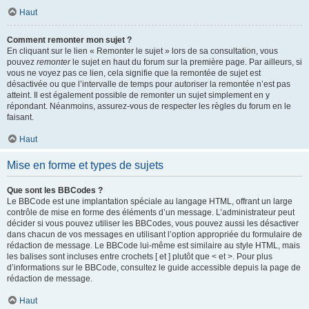
Haut
Comment remonter mon sujet ?
En cliquant sur le lien « Remonter le sujet » lors de sa consultation, vous
pouvez
remonter
le sujet en haut du forum sur la première page. Par ailleurs, si
vous ne voyez pas ce lien, cela signifie que la remontée de sujet est
désactivée ou que l’intervalle de temps pour autoriser la remontée n’est pas
atteint. Il est également possible de remonter un sujet simplement en y
répondant. Néanmoins, assurez-vous de respecter les règles du forum en le
faisant.
Haut
Mise en forme et types de sujets
Que sont les BBCodes ?
Le BBCode est une implantation spéciale au langage HTML, offrant un large
contrôle de mise en forme des éléments d’un message. L’administrateur peut
décider si vous pouvez utiliser les BBCodes, vous pouvez aussi les désactiver
dans chacun de vos messages en utilisant l’option appropriée du formulaire de
rédaction de message. Le BBCode lui-même est similaire au style HTML, mais
les balises sont incluses entre crochets [ et ] plutôt que < et >. Pour plus
d’informations sur le BBCode, consultez le guide accessible depuis la page de
rédaction de message.
Haut