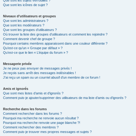
Que sont les sujets verrouillés ?
Que sont les icônes de sujet ?
Niveaux d’utilisateurs et groupes
Que sont les administrateurs ?
Que sont les modérateurs ?
Que sont les groupes d’utilisateurs ?
Où trouver la liste des groupes d’utilisateurs et comment les rejoindre ?
Comment devenir chef de groupe ?
Pourquoi certains membres apparaissent dans une couleur différente ?
Qu’est-ce qu’un « Groupe par défaut » ?
Qu’est-ce que le lien « L’équipe du forum » ?
Messagerie privée
Je ne peux pas envoyer de messages privés !
Je reçois sans arrêt des messages indésirables !
J’ai reçu un spam ou un courriel abusif d’un membre de ce forum !
Amis et ignorés
Que sont mes listes d’amis et d’ignorés ?
Comment puis-je ajouter/supprimer des utilisateurs de ma liste d’amis ou d’ignorés ?
Recherche dans les forums
Comment rechercher dans les forums ?
Pourquoi ma recherche ne renvoie aucun résultat ?
Pourquoi ma recherche renvoie une page blanche ?!
Comment rechercher des membres ?
Comment puis-je trouver mes propres messages et sujets ?