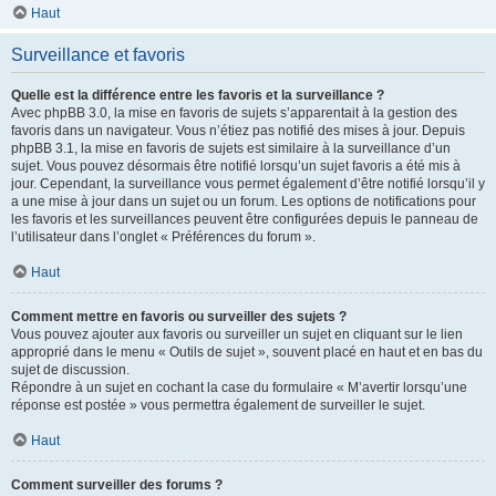
Haut
Surveillance et favoris
Quelle est la différence entre les favoris et la surveillance ?
Avec phpBB 3.0, la mise en favoris de sujets s’apparentait à la gestion des
favoris dans un navigateur. Vous n’étiez pas notifié des mises à jour. Depuis
phpBB 3.1, la mise en favoris de sujets est similaire à la surveillance d’un
sujet. Vous pouvez désormais être notifié lorsqu’un sujet favoris a été mis à
jour. Cependant, la surveillance vous permet également d’être notifié lorsqu’il y
a une mise à jour dans un sujet ou un forum. Les options de notifications pour
les favoris et les surveillances peuvent être configurées depuis le panneau de
l’utilisateur dans l’onglet « Préférences du forum ».
Haut
Comment mettre en favoris ou surveiller des sujets ?
Vous pouvez ajouter aux favoris ou surveiller un sujet en cliquant sur le lien
approprié dans le menu « Outils de sujet », souvent placé en haut et en bas du
sujet de discussion.
Répondre à un sujet en cochant la case du formulaire « M’avertir lorsqu’une
réponse est postée » vous permettra également de surveiller le sujet.
Haut
Comment surveiller des forums ?