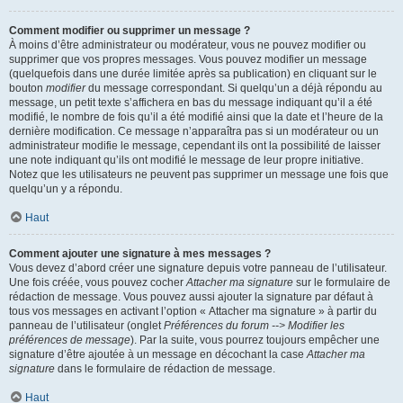
Comment modifier ou supprimer un message ?
À moins d’être administrateur ou modérateur, vous ne pouvez modifier ou
supprimer que vos propres messages. Vous pouvez modifier un message
(quelquefois dans une durée limitée après sa publication) en cliquant sur le
bouton
modifier
du message correspondant. Si quelqu’un a déjà répondu au
message, un petit texte s’affichera en bas du message indiquant qu’il a été
modifié, le nombre de fois qu’il a été modifié ainsi que la date et l’heure de la
dernière modification. Ce message n’apparaîtra pas si un modérateur ou un
administrateur modifie le message, cependant ils ont la possibilité de laisser
une note indiquant qu’ils ont modifié le message de leur propre initiative.
Notez que les utilisateurs ne peuvent pas supprimer un message une fois que
quelqu’un y a répondu.
Haut
Comment ajouter une signature à mes messages ?
Vous devez d’abord créer une signature depuis votre panneau de l’utilisateur.
Une fois créée, vous pouvez cocher
Attacher ma signature
sur le formulaire de
rédaction de message. Vous pouvez aussi ajouter la signature par défaut à
tous vos messages en activant l’option « Attacher ma signature » à partir du
panneau de l’utilisateur (onglet
Préférences du forum --> Modifier les
préférences de message
). Par la suite, vous pourrez toujours empêcher une
signature d’être ajoutée à un message en décochant la case
Attacher ma
signature
dans le formulaire de rédaction de message.
Haut