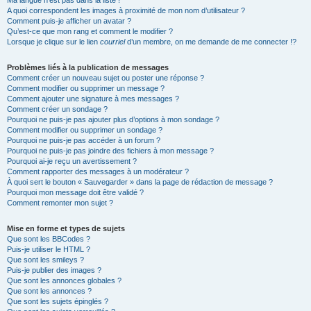
Ma langue n’est pas dans la liste !
A quoi correspondent les images à proximité de mon nom d’utilisateur ?
Comment puis-je afficher un avatar ?
Qu’est-ce que mon rang et comment le modifier ?
Lorsque je clique sur le lien
courriel
d’un membre, on me demande de me connecter !?
Problèmes liés à la publication de messages
Comment créer un nouveau sujet ou poster une réponse ?
Comment modifier ou supprimer un message ?
Comment ajouter une signature à mes messages ?
Comment créer un sondage ?
Pourquoi ne puis-je pas ajouter plus d’options à mon sondage ?
Comment modifier ou supprimer un sondage ?
Pourquoi ne puis-je pas accéder à un forum ?
Pourquoi ne puis-je pas joindre des fichiers à mon message ?
Pourquoi ai-je reçu un avertissement ?
Comment rapporter des messages à un modérateur ?
À quoi sert le bouton « Sauvegarder » dans la page de rédaction de message ?
Pourquoi mon message doit être validé ?
Comment remonter mon sujet ?
Mise en forme et types de sujets
Que sont les BBCodes ?
Puis-je utiliser le HTML ?
Que sont les smileys ?
Puis-je publier des images ?
Que sont les annonces globales ?
Que sont les annonces ?
Que sont les sujets épinglés ?