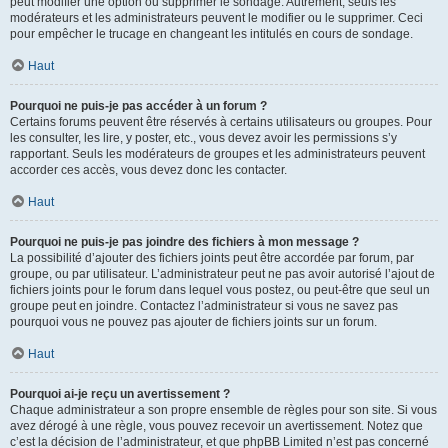
peut modifier une option ou supprimer le sondage. Autrement, seuls les
modérateurs et les administrateurs peuvent le modifier ou le supprimer. Ceci
pour empêcher le trucage en changeant les intitulés en cours de sondage.
Haut
Pourquoi ne puis-je pas accéder à un forum ?
Certains forums peuvent être réservés à certains utilisateurs ou groupes. Pour
les consulter, les lire, y poster, etc., vous devez avoir les permissions s’y
rapportant. Seuls les modérateurs de groupes et les administrateurs peuvent
accorder ces accès, vous devez donc les contacter.
Haut
Pourquoi ne puis-je pas joindre des fichiers à mon message ?
La possibilité d’ajouter des fichiers joints peut être accordée par forum, par
groupe, ou par utilisateur. L’administrateur peut ne pas avoir autorisé l’ajout de
fichiers joints pour le forum dans lequel vous postez, ou peut-être que seul un
groupe peut en joindre. Contactez l’administrateur si vous ne savez pas
pourquoi vous ne pouvez pas ajouter de fichiers joints sur un forum.
Haut
Pourquoi ai-je reçu un avertissement ?
Chaque administrateur a son propre ensemble de règles pour son site. Si vous
avez dérogé à une règle, vous pouvez recevoir un avertissement. Notez que
c’est la décision de l’administrateur, et que phpBB Limited n’est pas concerné