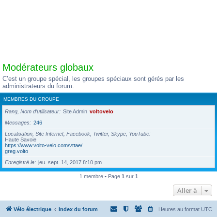
Modérateurs globaux
C’est un groupe spécial, les groupes spéciaux sont gérés par les
administrateurs du forum.
MEMBRES DU GROUPE
Rang, Nom d’utilisateur
Site Admin
voltovelo
Messages
246
Localisation, Site Internet, Facebook, Twitter, Skype, YouTube
Haute Savoie
https://www.volto-velo.com/vttae/
greg.volto
Enregistré le
jeu. sept. 14, 2017 8:10 pm
1 membre • Page
1
sur
1
Aller à
Vélo électrique
Index du forum
Heures au format
UTC