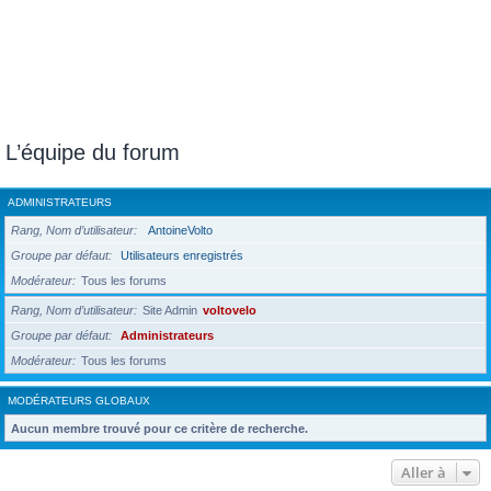
L’équipe du forum
ADMINISTRATEURS
Rang, Nom d’utilisateur
AntoineVolto
Groupe par défaut
Utilisateurs enregistrés
Modérateur
Tous les forums
Rang, Nom d’utilisateur
Site Admin
voltovelo
Groupe par défaut
Administrateurs
Modérateur
Tous les forums
MODÉRATEURS GLOBAUX
Aucun membre trouvé pour ce critère de recherche.
Aller à