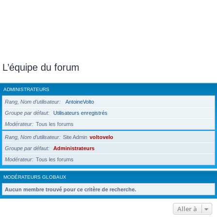
L’équipe du forum
ADMINISTRATEURS
Rang, Nom d’utilisateur
AntoineVolto
Groupe par défaut
Utilisateurs enregistrés
Modérateur
Tous les forums
Rang, Nom d’utilisateur
Site Admin
voltovelo
Groupe par défaut
Administrateurs
Modérateur
Tous les forums
MODÉRATEURS GLOBAUX
Aucun membre trouvé pour ce critère de recherche.
Aller à