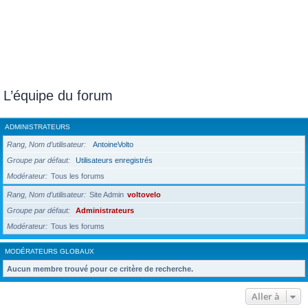
L’équipe du forum
ADMINISTRATEURS
Rang, Nom d’utilisateur
AntoineVolto
Groupe par défaut
Utilisateurs enregistrés
Modérateur
Tous les forums
Rang, Nom d’utilisateur
Site Admin
voltovelo
Groupe par défaut
Administrateurs
Modérateur
Tous les forums
MODÉRATEURS GLOBAUX
Aucun membre trouvé pour ce critère de recherche.
Aller à