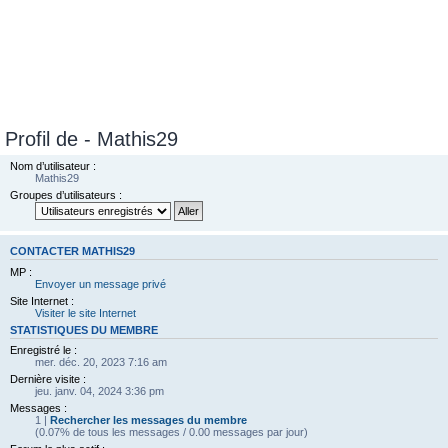
Profil de - Mathis29
Nom d’utilisateur :
Mathis29
Groupes d’utilisateurs :
CONTACTER MATHIS29
MP :
Envoyer un message privé
Site Internet :
Visiter le site Internet
STATISTIQUES DU MEMBRE
Enregistré le :
mer. déc. 20, 2023 7:16 am
Dernière visite :
jeu. janv. 04, 2024 3:36 pm
Messages :
1 |
Rechercher les messages du membre
(0.07% de tous les messages / 0.00 messages par jour)