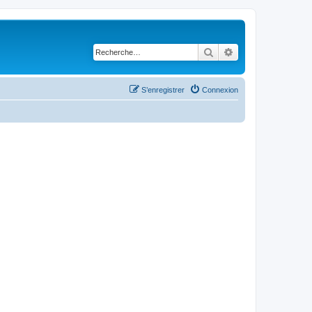
Rechercher
Recherche avancé
S’enregistrer
Connexion