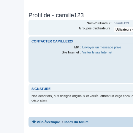
Profil de - camille123
Nom d’utilisateur :
camille123
Groupes d’utilisateurs :
CONTACTER CAMILLE123
MP :
Envoyer un message privé
Site Internet :
Visiter le site Internet
SIGNATURE
Nos cendriers, aux designs originaux et variés, offrent un large choix
décoration.
Vélo électrique
Index du forum