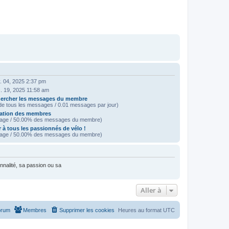
. 04, 2025 2:37 pm
. 19, 2025 11:58 am
ercher les messages du membre
e tous les messages / 0.01 messages par jour)
ation des membres
age / 50.00% des messages du membre)
 à tous les passionnés de vélo !
age / 50.00% des messages du membre)
nnalité, sa passion ou sa
Aller à
orum
Membres
Supprimer les cookies
Heures au format
UTC