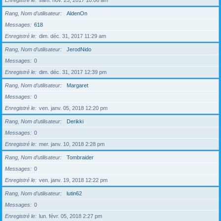
Enregistré le
sam. nov. 25, 2017 10:06 am
Rang, Nom d’utilisateur
AldenOn
Messages
618
Enregistré le
dim. déc. 31, 2017 11:29 am
Rang, Nom d’utilisateur
JerodNido
Messages
0
Enregistré le
dim. déc. 31, 2017 12:39 pm
Rang, Nom d’utilisateur
Margaret
Messages
0
Enregistré le
ven. janv. 05, 2018 12:20 pm
Rang, Nom d’utilisateur
Derikki
Messages
0
Enregistré le
mer. janv. 10, 2018 2:28 pm
Rang, Nom d’utilisateur
Tombraider
Messages
0
Enregistré le
ven. janv. 19, 2018 12:22 pm
Rang, Nom d’utilisateur
lutin62
Messages
0
Enregistré le
lun. févr. 05, 2018 2:27 pm