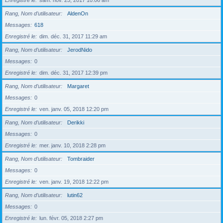
Enregistré le
sam. nov. 25, 2017 10:06 am
Rang, Nom d’utilisateur
AldenOn
Messages
618
Enregistré le
dim. déc. 31, 2017 11:29 am
Rang, Nom d’utilisateur
JerodNido
Messages
0
Enregistré le
dim. déc. 31, 2017 12:39 pm
Rang, Nom d’utilisateur
Margaret
Messages
0
Enregistré le
ven. janv. 05, 2018 12:20 pm
Rang, Nom d’utilisateur
Derikki
Messages
0
Enregistré le
mer. janv. 10, 2018 2:28 pm
Rang, Nom d’utilisateur
Tombraider
Messages
0
Enregistré le
ven. janv. 19, 2018 12:22 pm
Rang, Nom d’utilisateur
lutin62
Messages
0
Enregistré le
lun. févr. 05, 2018 2:27 pm