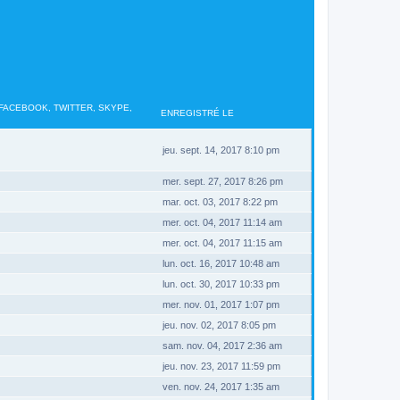
 FACEBOOK, TWITTER, SKYPE,
ENREGISTRÉ LE
jeu. sept. 14, 2017 8:10 pm
mer. sept. 27, 2017 8:26 pm
mar. oct. 03, 2017 8:22 pm
mer. oct. 04, 2017 11:14 am
mer. oct. 04, 2017 11:15 am
lun. oct. 16, 2017 10:48 am
lun. oct. 30, 2017 10:33 pm
mer. nov. 01, 2017 1:07 pm
jeu. nov. 02, 2017 8:05 pm
sam. nov. 04, 2017 2:36 am
jeu. nov. 23, 2017 11:59 pm
ven. nov. 24, 2017 1:35 am