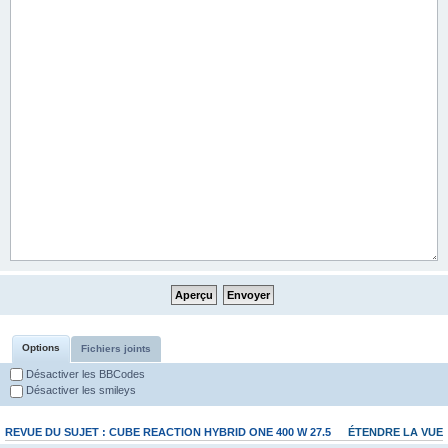
Options
Fichiers joints
Désactiver les BBCodes
Désactiver les smileys
REVUE DU SUJET : CUBE REACTION HYBRID ONE 400 W 27.5
ÉTENDRE LA VUE