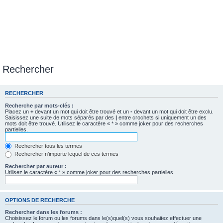
Rechercher
RECHERCHER
Recherche par mots-clés :
Placez un
+
devant un mot qui doit être trouvé et un
-
devant un mot qui doit être exclu.
Saisissez une suite de mots séparés par des
|
entre crochets si uniquement un des
mots doit être trouvé. Utilisez le caractère « * » comme joker pour des recherches
partielles.
Rechercher tous les termes
Rechercher n’importe lequel de ces termes
Rechercher par auteur :
Utilisez le caractère « * » comme joker pour des recherches partielles.
OPTIONS DE RECHERCHE
Rechercher dans les forums :
Choisissez le forum ou les forums dans le(s)quel(s) vous souhaitez effectuer une