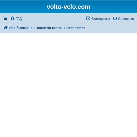
volto-velo.com
FAQ
S’enregistrer
Connexion
Vélo électrique
Index du forum
Rechercher