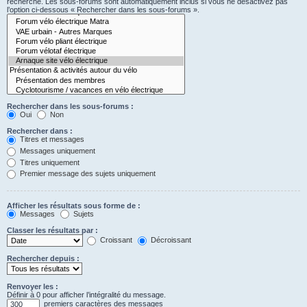
recherche. Les sous-forums sont automatiquement inclus si vous ne désactivez pas
l’option ci-dessous « Rechercher dans les sous-forums ».
Rechercher dans les sous-forums :
Oui
Non
Rechercher dans :
Titres et messages
Messages uniquement
Titres uniquement
Premier message des sujets uniquement
Afficher les résultats sous forme de :
Messages
Sujets
Classer les résultats par :
Croissant
Décroissant
Rechercher depuis :
Renvoyer les :
Définir à 0 pour afficher l’intégralité du message.
premiers caractères des messages