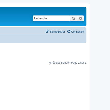
Rechercher
Recherche avancé
S’enregistrer
Connexion
0 résultat trouvé • Page
1
sur
1