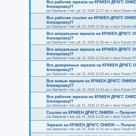
Все рабочие зеркала на КРАКЕН ДРАГС ОНИОН
блокировку!?
par
Dannyral
»
mer. juil. 01, 2026 12:37 am
» dans
Forum vél
Все рабочие ссылки на КРАКЕН ДРАГС ОНИОН
блокировку!?
par
Dannyral
»
mer. juil. 01, 2026 12:36 am
» dans
Forum vélo
Все акиуальные зеркала на КРАКЕН ДРАГС О
блокировку!?
par
Dannyral
»
mer. juil. 01, 2026 12:36 am
» dans
Forum choi
Все акиуальные зеркала на КРАКЕН ДРАГС О
блокировку!?
par
Dannyral
»
mer. juil. 01, 2026 12:35 am
» dans
Forum VT
Все доверенные зеркала на КРАКЕН ДРАГС О
блокировку!?
par
Dannyral
»
mer. juil. 01, 2026 12:34 am
» dans
Forum VT
Все новые зеркала на КРАКЕН ДРАГС ОНИОН 
блокировку!?
par
Dannyral
»
mer. juil. 01, 2026 12:34 am
» dans
Forum VTT
Все рабочие зеркала на КРАКЕН ДРАГС ОНИОН
блокировку!?
par
Dannyral
»
mer. juil. 01, 2026 12:33 am
» dans
Forum VT
Ссылка на КРАКЕН ДРАГС ОНИОН — Получить
par
Dannyral
»
mer. juil. 01, 2026 12:32 am
» dans
Forum VTT
Зеркало на КРАКЕН ДРАГС ОНИОН — Получит
par
Dannyral
»
mer. juil. 01, 2026 12:32 am
» dans
Forum VT