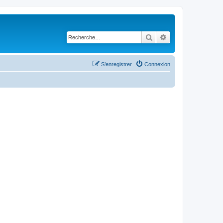
Rechercher
Recherche avancé
S’enregistrer
Connexion