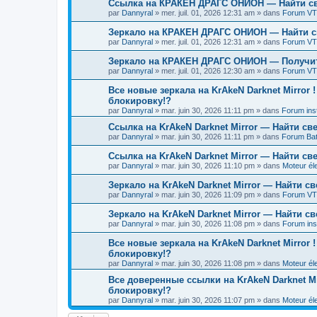
Ссылка на КРАКЕН ДРАГС ОНИОН — Найти св
par
Dannyral
»
mer. juil. 01, 2026 12:31 am
» dans
Forum VT
Зеркало на КРАКЕН ДРАГС ОНИОН — Найти с
par
Dannyral
»
mer. juil. 01, 2026 12:31 am
» dans
Forum VTT
Зеркало на КРАКЕН ДРАГС ОНИОН — Получить
par
Dannyral
»
mer. juil. 01, 2026 12:30 am
» dans
Forum VTT
Все новые зеркала на KrAkeN Darknet Mirror
блокировку!?
par
Dannyral
»
mar. juin 30, 2026 11:11 pm
» dans
Forum inst
Ссылка на KrAkeN Darknet Mirror — Найти с
par
Dannyral
»
mar. juin 30, 2026 11:11 pm
» dans
Forum Bat
Ссылка на KrAkeN Darknet Mirror — Найти св
par
Dannyral
»
mar. juin 30, 2026 11:10 pm
» dans
Moteur él
Зеркало на KrAkeN Darknet Mirror — Найти с
par
Dannyral
»
mar. juin 30, 2026 11:09 pm
» dans
Forum VTT
Зеркало на KrAkeN Darknet Mirror — Найти с
par
Dannyral
»
mar. juin 30, 2026 11:08 pm
» dans
Forum inst
Все новые зеркала на KrAkeN Darknet Mirror 
блокировку!?
par
Dannyral
»
mar. juin 30, 2026 11:08 pm
» dans
Moteur él
Все доверенные ссылки на KrAkeN Darknet Mi
блокировку!?
par
Dannyral
»
mar. juin 30, 2026 11:07 pm
» dans
Moteur él