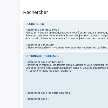
Rechercher
RECHERCHER
Recherche par mots-clés :
Placez un
+
devant un mot qui doit être trouvé et un
-
devant un mot qui
Saisissez une suite de mots séparés par des
|
entre crochets si uniqu
être trouvé. Utilisez le caractère « * » comme joker pour des recherche
Rechercher par auteur :
Utilisez le caractère « * » comme joker pour des recherches partielles.
OPTIONS DE RECHERCHE
Rechercher dans les forums :
Choisissez le forum ou les forums dans le(s)quel(s) vous souhaitez ef
Les sous-forums sont automatiquement inclus si vous ne désactivez pa
« Rechercher dans les sous-forums ».
Rechercher dans les sous-forums :
Rechercher dans :