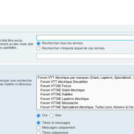
 doit être exclu.
Rechercher tous les termes
ement un des mots doit
s partielles.
Rechercher n’importe lequel de ces termes
fectuer une recherche.
s l’option ci-dessous
Oui
Non
Titres et messages
Messages uniquement
Titres uniquement