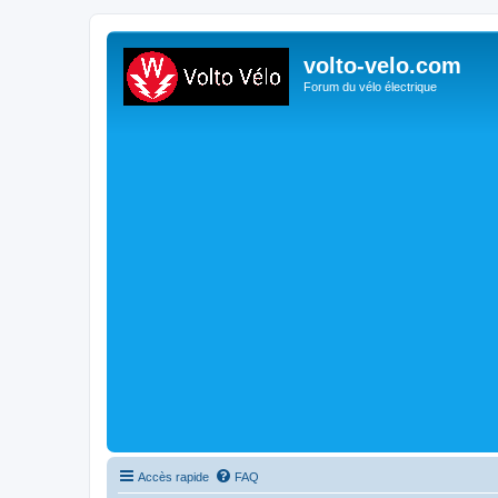
volto-velo.com
Forum du vélo électrique
Accès rapide
FAQ