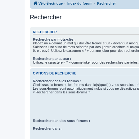
Vélo électrique
Index du forum
Rechercher
Rechercher
RECHERCHER
Recherche par mots-clés :
Placez un
+
devant un mot qui doit être trouvé et un
-
devant un mot qui
Saisissez une suite de mots séparés par des
|
entre crochets si uniqu
être trouvé. Utilisez le caractère « * » comme joker pour des recherche
Rechercher par auteur :
Utilisez le caractère « * » comme joker pour des recherches partielles.
OPTIONS DE RECHERCHE
Rechercher dans les forums :
Choisissez le forum ou les forums dans le(s)quel(s) vous souhaitez ef
Les sous-forums sont automatiquement inclus si vous ne désactivez pa
« Rechercher dans les sous-forums ».
Rechercher dans les sous-forums :
Rechercher dans :