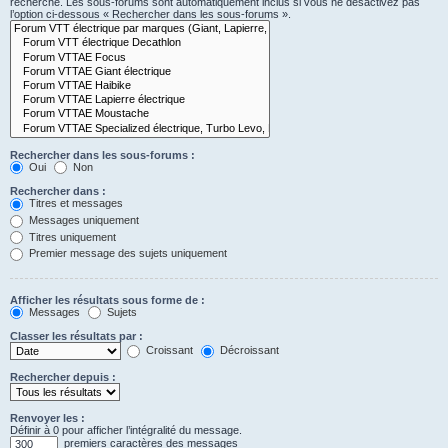
recherche. Les sous-forums sont automatiquement inclus si vous ne désactivez pas
l’option ci-dessous « Rechercher dans les sous-forums ».
Rechercher dans les sous-forums :
Oui
Non
Rechercher dans :
Titres et messages
Messages uniquement
Titres uniquement
Premier message des sujets uniquement
Afficher les résultats sous forme de :
Messages
Sujets
Classer les résultats par :
Croissant
Décroissant
Rechercher depuis :
Renvoyer les :
Définir à 0 pour afficher l’intégralité du message.
premiers caractères des messages