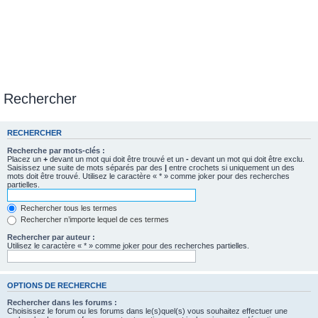
Rechercher
RECHERCHER
Recherche par mots-clés :
Placez un
+
devant un mot qui doit être trouvé et un
-
devant un mot qui doit être exclu.
Saisissez une suite de mots séparés par des
|
entre crochets si uniquement un des
mots doit être trouvé. Utilisez le caractère « * » comme joker pour des recherches
partielles.
Rechercher tous les termes
Rechercher n’importe lequel de ces termes
Rechercher par auteur :
Utilisez le caractère « * » comme joker pour des recherches partielles.
OPTIONS DE RECHERCHE
Rechercher dans les forums :
Choisissez le forum ou les forums dans le(s)quel(s) vous souhaitez effectuer une