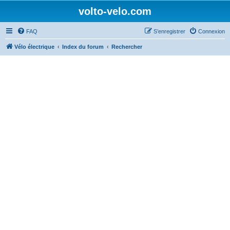
volto-velo.com
FAQ
S’enregistrer
Connexion
Vélo électrique
Index du forum
Rechercher