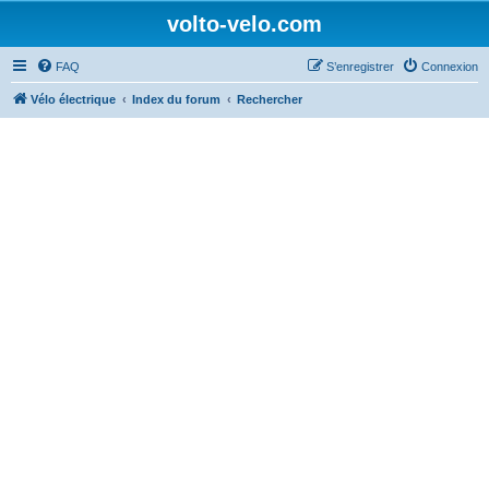
volto-velo.com
FAQ
S’enregistrer
Connexion
Vélo électrique
Index du forum
Rechercher