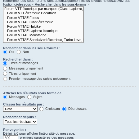
recherche. Les sous-forums sont automatiquement inclus si vous ne désactivez pas
l’option ci-dessous « Rechercher dans les sous-forums ».
Rechercher dans les sous-forums :
Oui
Non
Rechercher dans :
Titres et messages
Messages uniquement
Titres uniquement
Premier message des sujets uniquement
Afficher les résultats sous forme de :
Messages
Sujets
Classer les résultats par :
Croissant
Décroissant
Rechercher depuis :
Renvoyer les :
Définir à 0 pour afficher l’intégralité du message.
premiers caractères des messages