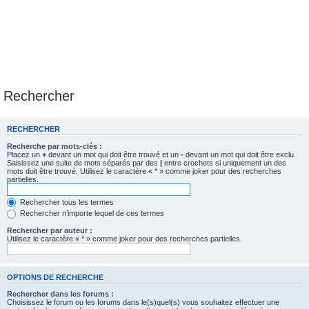
Rechercher
RECHERCHER
Recherche par mots-clés :
Placez un
+
devant un mot qui doit être trouvé et un
-
devant un mot qui doit être exclu.
Saisissez une suite de mots séparés par des
|
entre crochets si uniquement un des
mots doit être trouvé. Utilisez le caractère « * » comme joker pour des recherches
partielles.
Rechercher tous les termes
Rechercher n’importe lequel de ces termes
Rechercher par auteur :
Utilisez le caractère « * » comme joker pour des recherches partielles.
OPTIONS DE RECHERCHE
Rechercher dans les forums :
Choisissez le forum ou les forums dans le(s)quel(s) vous souhaitez effectuer une