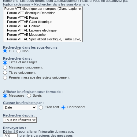
recherche. Les sous-forums sont automatiquement inclus si vous ne désactivez pas
l’option ci-dessous « Rechercher dans les sous-forums ».
Rechercher dans les sous-forums :
Oui
Non
Rechercher dans :
Titres et messages
Messages uniquement
Titres uniquement
Premier message des sujets uniquement
Afficher les résultats sous forme de :
Messages
Sujets
Classer les résultats par :
Croissant
Décroissant
Rechercher depuis :
Renvoyer les :
Définir à 0 pour afficher l’intégralité du message.
premiers caractères des messages