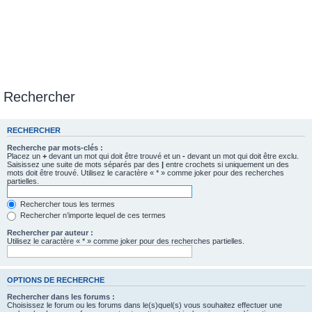
Rechercher
RECHERCHER
Recherche par mots-clés :
Placez un
+
devant un mot qui doit être trouvé et un
-
devant un mot qui doit être exclu.
Saisissez une suite de mots séparés par des
|
entre crochets si uniquement un des
mots doit être trouvé. Utilisez le caractère « * » comme joker pour des recherches
partielles.
Rechercher tous les termes
Rechercher n’importe lequel de ces termes
Rechercher par auteur :
Utilisez le caractère « * » comme joker pour des recherches partielles.
OPTIONS DE RECHERCHE
Rechercher dans les forums :
Choisissez le forum ou les forums dans le(s)quel(s) vous souhaitez effectuer une