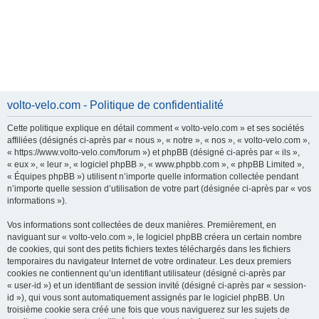
volto-velo.com - Politique de confidentialité
Cette politique explique en détail comment « volto-velo.com » et ses sociétés
affiliées (désignés ci-après par « nous », « notre », « nos », « volto-velo.com »,
« https://www.volto-velo.com/forum ») et phpBB (désigné ci-après par « ils »,
« eux », « leur », « logiciel phpBB », « www.phpbb.com », « phpBB Limited »,
« Équipes phpBB ») utilisent n’importe quelle information collectée pendant
n’importe quelle session d’utilisation de votre part (désignée ci-après par « vos
informations »).
Vos informations sont collectées de deux manières. Premièrement, en
naviguant sur « volto-velo.com », le logiciel phpBB créera un certain nombre
de cookies, qui sont des petits fichiers textes téléchargés dans les fichiers
temporaires du navigateur Internet de votre ordinateur. Les deux premiers
cookies ne contiennent qu’un identifiant utilisateur (désigné ci-après par
« user-id ») et un identifiant de session invité (désigné ci-après par « session-
id »), qui vous sont automatiquement assignés par le logiciel phpBB. Un
troisième cookie sera créé une fois que vous naviguerez sur les sujets de