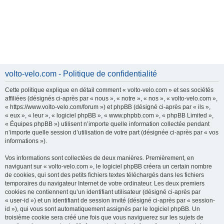
volto-velo.com - Politique de confidentialité
Cette politique explique en détail comment « volto-velo.com » et ses sociétés
affiliées (désignés ci-après par « nous », « notre », « nos », « volto-velo.com »,
« https://www.volto-velo.com/forum ») et phpBB (désigné ci-après par « ils »,
« eux », « leur », « logiciel phpBB », « www.phpbb.com », « phpBB Limited »,
« Équipes phpBB ») utilisent n’importe quelle information collectée pendant
n’importe quelle session d’utilisation de votre part (désignée ci-après par « vos
informations »).
Vos informations sont collectées de deux manières. Premièrement, en
naviguant sur « volto-velo.com », le logiciel phpBB créera un certain nombre
de cookies, qui sont des petits fichiers textes téléchargés dans les fichiers
temporaires du navigateur Internet de votre ordinateur. Les deux premiers
cookies ne contiennent qu’un identifiant utilisateur (désigné ci-après par
« user-id ») et un identifiant de session invité (désigné ci-après par « session-
id »), qui vous sont automatiquement assignés par le logiciel phpBB. Un
troisième cookie sera créé une fois que vous naviguerez sur les sujets de