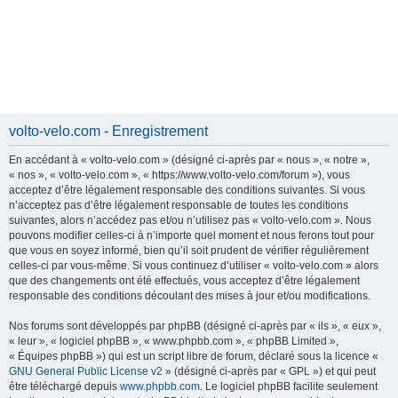
volto-velo.com - Enregistrement
En accédant à « volto-velo.com » (désigné ci-après par « nous », « notre »,
« nos », « volto-velo.com », « https://www.volto-velo.com/forum »), vous
acceptez d’être légalement responsable des conditions suivantes. Si vous
n’acceptez pas d’être légalement responsable de toutes les conditions
suivantes, alors n’accédez pas et/ou n’utilisez pas « volto-velo.com ». Nous
pouvons modifier celles-ci à n’importe quel moment et nous ferons tout pour
que vous en soyez informé, bien qu’il soit prudent de vérifier régulièrement
celles-ci par vous-même. Si vous continuez d’utiliser « volto-velo.com » alors
que des changements ont été effectués, vous acceptez d’être légalement
responsable des conditions découlant des mises à jour et/ou modifications.
Nos forums sont développés par phpBB (désigné ci-après par « ils », « eux »,
« leur », « logiciel phpBB », « www.phpbb.com », « phpBB Limited »,
« Équipes phpBB ») qui est un script libre de forum, déclaré sous la licence «
GNU General Public License v2
» (désigné ci-après par « GPL ») et qui peut
être téléchargé depuis
www.phpbb.com
. Le logiciel phpBB facilite seulement