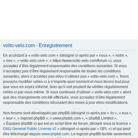
volto-velo.com - Enregistrement
En accédant à « volto-velo.com » (désigné ci-après par « nous », « notre »,
« nos », « volto-velo.com », « https://www.volto-velo.com/forum »), vous
acceptez d’être légalement responsable des conditions suivantes. Si vous
n’acceptez pas d’être légalement responsable de toutes les conditions
suivantes, alors n’accédez pas et/ou n’utilisez pas « volto-velo.com ». Nous
pouvons modifier celles-ci à n’importe quel moment et nous ferons tout pour
que vous en soyez informé, bien qu’il soit prudent de vérifier régulièrement
celles-ci par vous-même. Si vous continuez d’utiliser « volto-velo.com » alors
que des changements ont été effectués, vous acceptez d’être légalement
responsable des conditions découlant des mises à jour et/ou modifications.
Nos forums sont développés par phpBB (désigné ci-après par « ils », « eux »,
« leur », « logiciel phpBB », « www.phpbb.com », « phpBB Limited »,
« Équipes phpBB ») qui est un script libre de forum, déclaré sous la licence «
GNU General Public License v2
» (désigné ci-après par « GPL ») et qui peut
être téléchargé depuis
www.phpbb.com
. Le logiciel phpBB facilite seulement