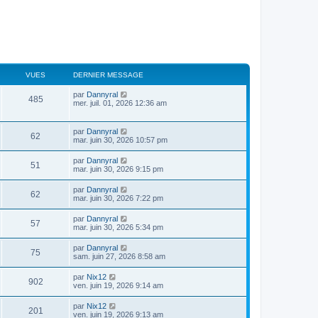
VUES
DERNIER MESSAGE
par
Dannyral
485
mer. juil. 01, 2026 12:36 am
par
Dannyral
62
mar. juin 30, 2026 10:57 pm
par
Dannyral
51
mar. juin 30, 2026 9:15 pm
par
Dannyral
62
mar. juin 30, 2026 7:22 pm
par
Dannyral
57
mar. juin 30, 2026 5:34 pm
par
Dannyral
75
sam. juin 27, 2026 8:58 am
par
Nix12
902
ven. juin 19, 2026 9:14 am
par
Nix12
201
ven. juin 19, 2026 9:13 am