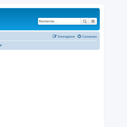
Rechercher
Recherche avancé
S’enregistrer
Connexion
ve