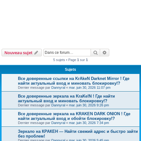
Rechercher
Recherche avanc
Nouveau sujet
5 sujets • Page
1
sur
1
Sujets
Все доверенные ссылки на KrAkeN Darknet Mirror ! Где
найти актуальный вход и миновать блокировку!?
Dernier message par
Dannyral
«
mar. juin 30, 2026 11:07 pm
Все доверенные зеркала на KraKe!N ! Где найти
актуальный вход и миновать блокировку!?
Dernier message par
Dannyral
«
mar. juin 30, 2026 9:26 pm
Все доверенные зеркала на KRAKEN DARK ONION ! Где
найти актуальный вход и обойти блокировку!?
Dernier message par
Dannyral
«
mar. juin 30, 2026 7:34 pm
Зеркало на КРАКЕН — Найти свежий адрес и быстро зайти
без проблем!
Dernier message par
Dannyral
«
mar. juin 30, 2026 5:45 pm