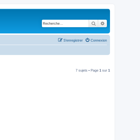
Rechercher
Recherche avancé
S’enregistrer
Connexion
7 sujets • Page
1
sur
1