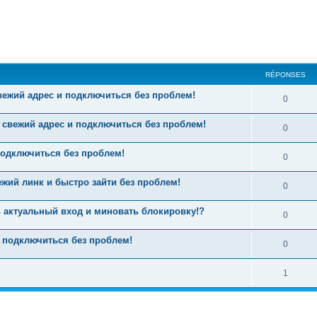
RÉPONSES
ежий адрес и подключиться без проблем!
0
ь свежий адрес и подключиться без проблем!
0
подключиться без проблем!
0
ий линк и быстро зайти без проблем!
0
ь актуальный вход и миновать блокировку!?
0
 подключиться без проблем!
0
1