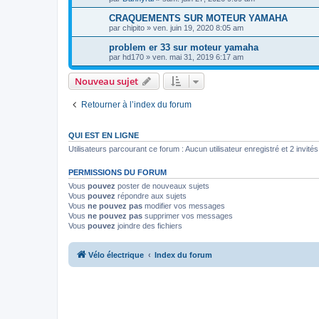
CRAQUEMENTS SUR MOTEUR YAMAHA
par
chipito
»
ven. juin 19, 2020 8:05 am
problem er 33 sur moteur yamaha
par
hd170
»
ven. mai 31, 2019 6:17 am
Nouveau sujet
Retourner à l’index du forum
QUI EST EN LIGNE
Utilisateurs parcourant ce forum : Aucun utilisateur enregistré et 2 invités
PERMISSIONS DU FORUM
Vous
pouvez
poster de nouveaux sujets
Vous
pouvez
répondre aux sujets
Vous
ne pouvez pas
modifier vos messages
Vous
ne pouvez pas
supprimer vos messages
Vous
pouvez
joindre des fichiers
Vélo électrique
Index du forum