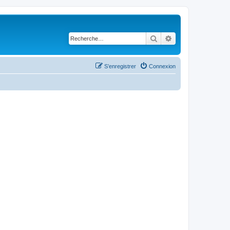
Rechercher
Recherche avancé
S’enregistrer
Connexion