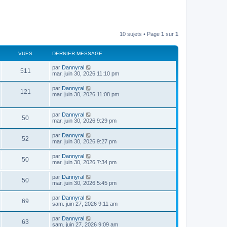
10 sujets • Page
1
sur
1
VUES
DERNIER MESSAGE
par
Dannyral
511
mar. juin 30, 2026 11:10 pm
par
Dannyral
121
mar. juin 30, 2026 11:08 pm
par
Dannyral
50
mar. juin 30, 2026 9:29 pm
par
Dannyral
52
mar. juin 30, 2026 9:27 pm
par
Dannyral
50
mar. juin 30, 2026 7:34 pm
par
Dannyral
50
mar. juin 30, 2026 5:45 pm
par
Dannyral
69
sam. juin 27, 2026 9:11 am
par
Dannyral
63
sam. juin 27, 2026 9:09 am