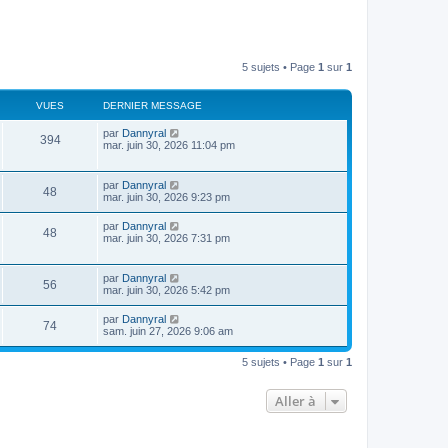
5 sujets • Page
1
sur
1
VUES
DERNIER MESSAGE
par
Dannyral
394
mar. juin 30, 2026 11:04 pm
par
Dannyral
48
mar. juin 30, 2026 9:23 pm
par
Dannyral
48
mar. juin 30, 2026 7:31 pm
par
Dannyral
56
mar. juin 30, 2026 5:42 pm
par
Dannyral
74
sam. juin 27, 2026 9:06 am
5 sujets • Page
1
sur
1
Aller à