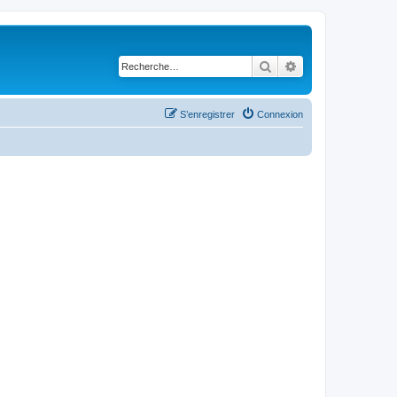
Rechercher
Recherche avancé
S’enregistrer
Connexion