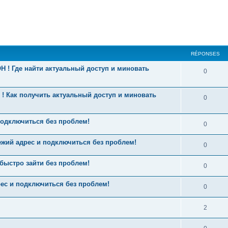
RÉPONSES
 ! Где найти актуальный доступ и миновать
0
r ! Как получить актуальный доступ и миновать
0
подключиться без проблем!
0
жий адрес и подключиться без проблем!
0
быстро зайти без проблем!
0
ес и подключиться без проблем!
0
2