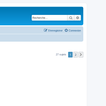
Rechercher
Recherche avancé
S’enregistrer
Connexion
1
2
Suivante
27 sujets