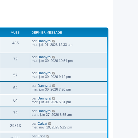
VUES
DERNIER MESSAGE
par
Dannyral
485
mer. juil. 01, 2026 12:33 am
par
Dannyral
72
mar. juin 30, 2026 10:54 pm
par
Dannyral
57
mar. juin 30, 2026 9:12 pm
par
Dannyral
64
mar. juin 30, 2026 7:20 pm
par
Dannyral
64
mar. juin 30, 2026 5:31 pm
par
Dannyral
72
sam. juin 27, 2026 8:55 am
par
Calvat
29813
mer. nov. 19, 2025 5:27 pm
par
Eriba