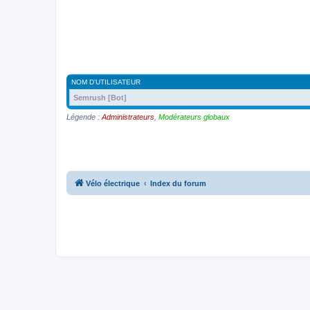
NOM D’UTILISATEUR
Semrush [Bot]
Légende :
Administrateurs
,
Modérateurs globaux
Vélo électrique
Index du forum