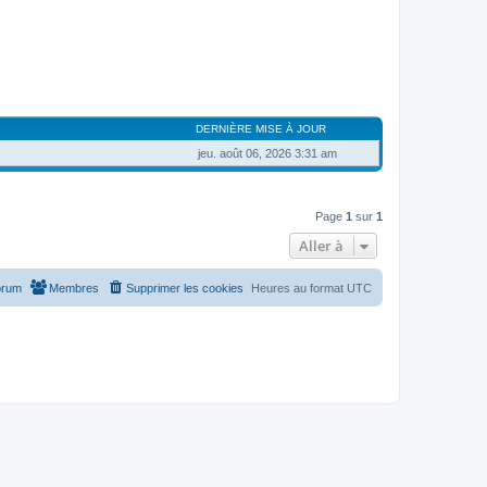
DERNIÈRE MISE À JOUR
jeu. août 06, 2026 3:31 am
Page
1
sur
1
Aller à
orum
Membres
Supprimer les cookies
Heures au format
UTC