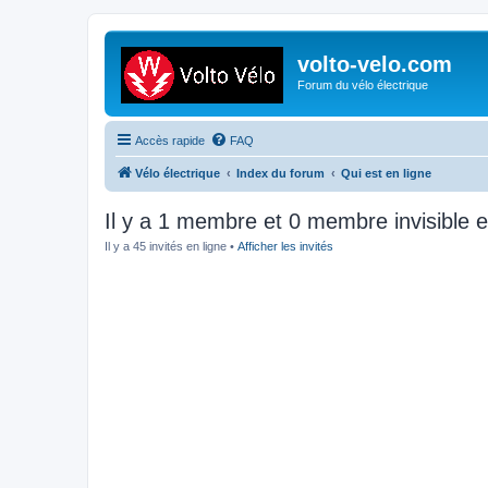
volto-velo.com
Forum du vélo électrique
Accès rapide
FAQ
Vélo électrique
Index du forum
Qui est en ligne
Il y a 1 membre et 0 membre invisible e
Il y a 45 invités en ligne •
Afficher les invités