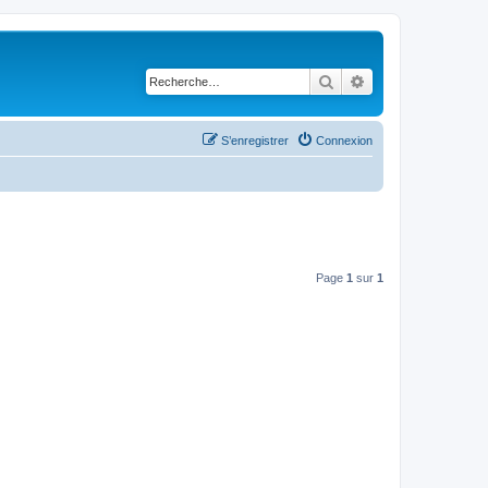
Rechercher
Recherche avancé
S’enregistrer
Connexion
Page
1
sur
1