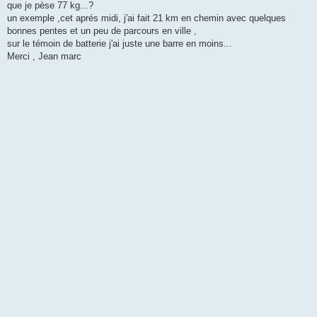
que je pèse 77 kg...?
un exemple ,cet aprés midi, j'ai fait 21 km en chemin avec quelques
bonnes pentes et un peu de parcours en ville ,
sur le témoin de batterie j'ai juste une barre en moins...
Merci , Jean marc