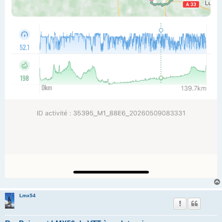
Lmx54