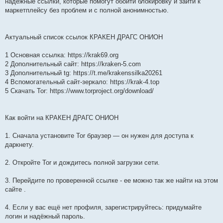
надёжные ссылки, которые помогут обойти блокировку и зайти к
маркетплейсу без проблем и с полной анонимностью.
Актуальный список ссылок КРАКЕН ДРАГС ОНИОН
1 Основная ссылка: https://krak69.org
2 Дополнительный сайт: https://kraken-5.com
3 Дополнительный tg: https://t.me/krakenssilka20261
4 Вспомогательный сайт-зеркало: https://krak-4.top
5 Скачать Tor: https://www.torproject.org/download/
Как войти на КРАКЕН ДРАГС ОНИОН
1. Сначала установите Tor браузер — он нужен для доступа к
даркнету.
2. Откройте Tor и дождитесь полной загрузки сети.
3. Перейдите по проверенной ссылке - ее можно так же найти на этом
сайте .
4. Если у вас ещё нет профиля, зарегистрируйтесь: придумайте
логин и надёжный пароль.