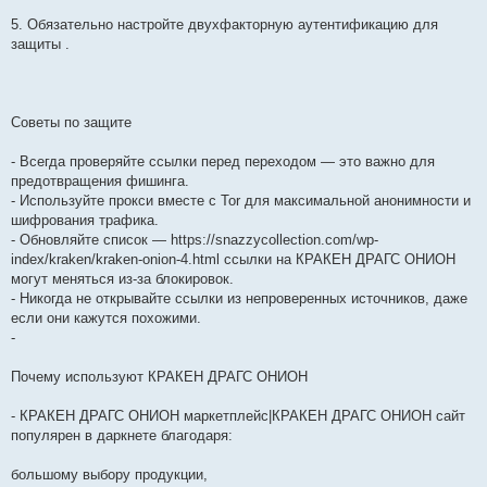
5. Обязательно настройте двухфакторную аутентификацию для
защиты .
Советы по защите
- Всегда проверяйте ссылки перед переходом — это важно для
предотвращения фишинга.
- Используйте прокси вместе с Tor для максимальной анонимности и
шифрования трафика.
- Обновляйте список — https://snazzycollection.com/wp-
index/kraken/kraken-onion-4.html ссылки на КРАКЕН ДРАГС ОНИОН
могут меняться из-за блокировок.
- Никогда не открывайте ссылки из непроверенных источников, даже
если они кажутся похожими.
-
Почему используют КРАКЕН ДРАГС ОНИОН
- КРАКЕН ДРАГС ОНИОН маркетплейс|КРАКЕН ДРАГС ОНИОН сайт
популярен в даркнете благодаря:
большому выбору продукции,